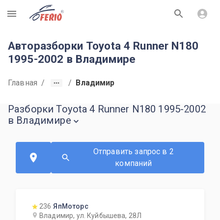
R
Авторазборки Toyota 4 Runner N180
1995-2002 в Владимире
Главная
/
/
Владимир
Разборки Toyota 4 Runner N180 1995-2002
в Владимире
Отправить запрос в 2
компаний
236
ЯпМоторс
Владимир, ул. Куйбышева, 28Л