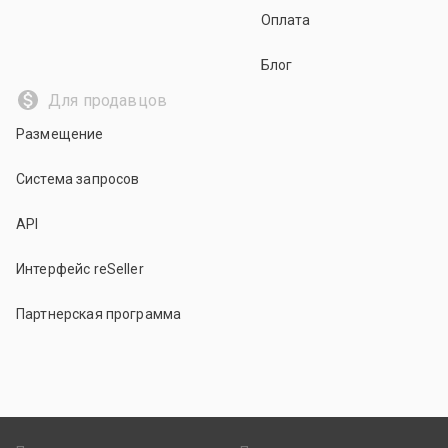
Оплата
Блог
Для продавцов
Размещение
Система запросов
API
Интерфейс reSeller
Партнерская программа