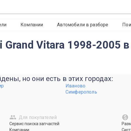
ели
Компании
Автомобили в разборе
Пои
 Grand Vitara 1998-2005 в
ены, но они есть в этих городах:
ир
Иваново
Симферополь
Для покупателей
Сервис поиска запчастей
Раз
Компании
Сист