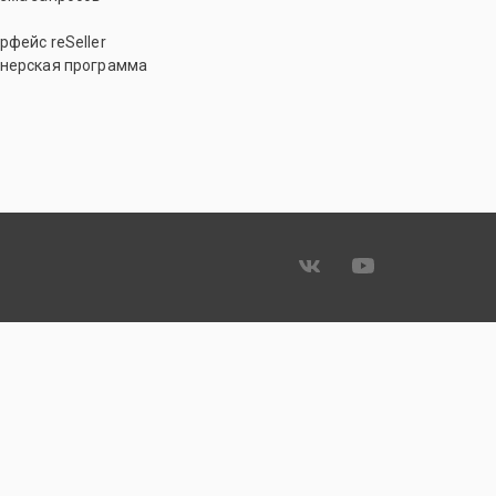
рфейс reSeller
нерская программа