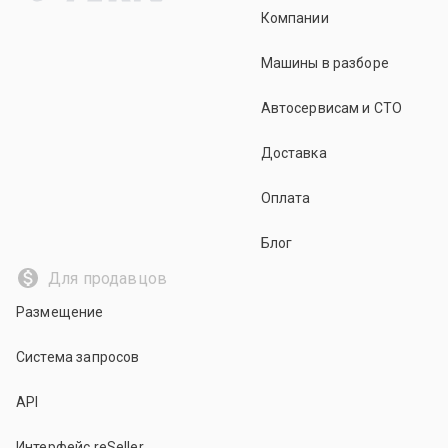
Компании
Машины в разборе
Автосервисам и СТО
Доставка
Оплата
Блог
Для продавцов
Размещение
Система запросов
API
Интерфейс reSeller