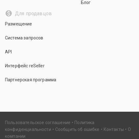
Блог
Для продавцов
Размещение
Система запросов
API
Интерфейс reSeller
Партнерская программа
Пользовательское соглашение
Политика
конфиденциальности
Сообщить об ошибке
Контакты
О
компании