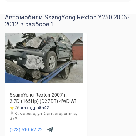
Автомобили SsangYong Rexton Y250 2006-
2012 в разборе
1
SsangYong Rexton
2007
г.
2.7D (165Hp) (D27DT) 4WD AT
76
Автодрайв42
Кемерово, ул. Односторонняя,
37А
(923) 510-62-22