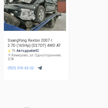
SsangYong Rexton
2007
г.
2.7D (165Hp) (D27DT) 4WD AT
76
Автодрайв42
Кемерово, ул. Односторонняя,
37А
(923) 510-62-22