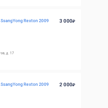
SsangYong Rexton 2009
3 000
ов, д. 17
SsangYong Rexton 2009
2 000