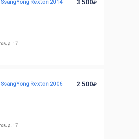
SsangYong Rexton 2014
3 500
ов, д. 17
SsangYong Rexton 2006
2 500
ов, д. 17