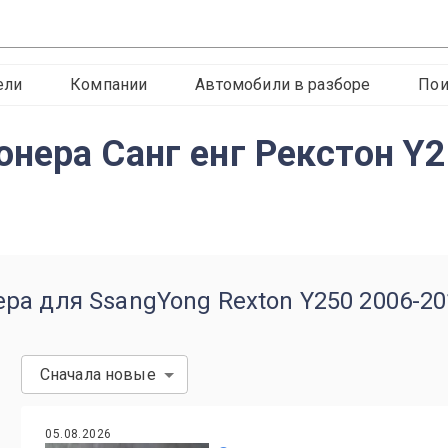
ели
Компании
Автомобили в разборе
Пои
нера Санг енг Рекстон Y
ра для SsangYong Rexton Y250 2006-20
Сначала новые
05.08.2026