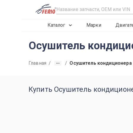
R
Каталог
Марки
Двигат
Осушитель кондицио
Главная
/
/
Осушитель кондиционера
Купить Осушитель кондиционе