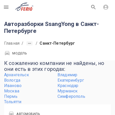
R
Авторазборки SsangYong в Санкт-
Петербурге
Главная
/
/
Санкт-Петербург
МОДЕЛЬ
К сожалению компании не найдены, но
они есть в этих городах:
Архангельск
Владимир
Вологда
Екатеринбург
Иваново
Краснодар
Москва
Мурманск
Пермь
Симферополь
Тольятти
АВТОМОБИЛЬ