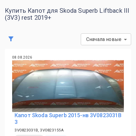
Купить Капот для Skoda Superb Liftback III
(3V3) rest 2019+
Сначала новые
08.08.2026
Капот Skoda Superb 2015-нв 3V0823031B
3
3V0823031B, 3V0823155A