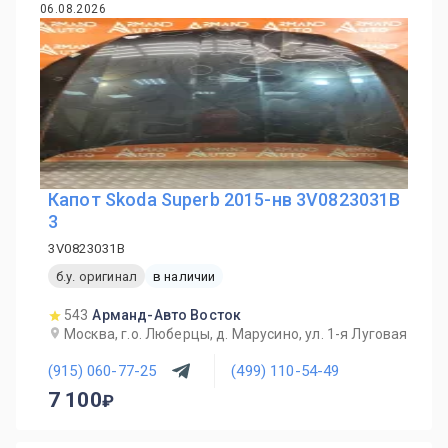
06.08.2026
Капот Skoda Superb 2015-нв 3V0823031B
3
3V0823031B
б.у. оригинал
в наличии
543
Арманд-Авто Восток
Москва, г.о. Люберцы, д. Марусино, ул. 1-я Луговая
(915) 060-77-25
(499) 110-54-49
7 100