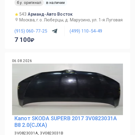
б.у. оригинал
в наличии
543
Арманд-Авто Восток
Москва, г.о. Люберцы, д. Марусино, ул. 1-я Луговая
(915) 060-77-25
(499) 110-54-49
7 100
06.08.2026
Капот SKODA SUPERB 2017 3V0823031A
B8 2.0(CJXA)
3V0823031A, 3V0823031B