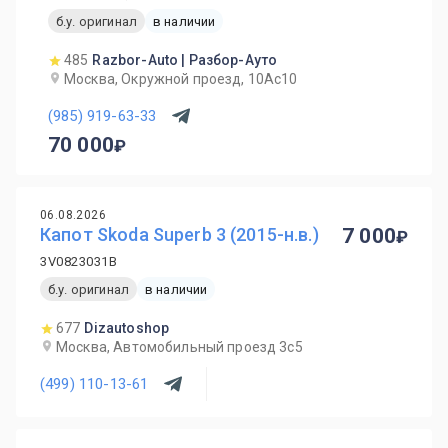
б.у. оригинал
в наличии
485
Razbor-Auto | Разбор-Ауто
Москва, Окружной проезд, 10Ас10
(985) 919-63-33
70 000
06.08.2026
Капот Skoda Superb 3 (2015-н.в.)
7 000
3V0823031B
б.у. оригинал
в наличии
677
Dizautoshop
Москва, Автомобильный проезд 3с5
(499) 110-13-61