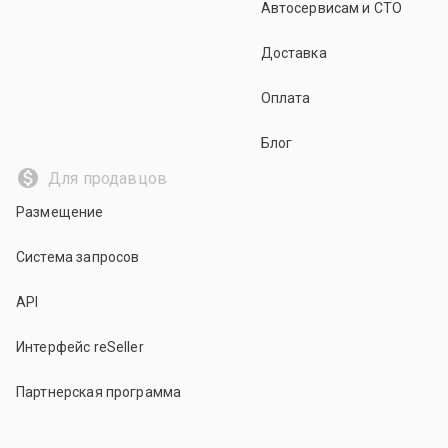
Автосервисам и СТО
Доставка
Оплата
Блог
Для продавцов
Размещение
Система запросов
API
Интерфейс reSeller
Партнерская программа