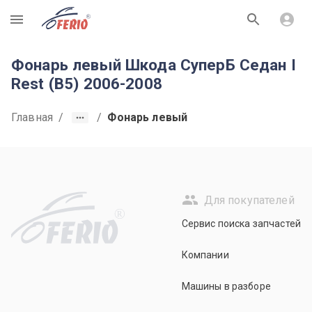
R
Фонарь левый Шкода СуперБ Седан I
Rest (B5) 2006-2008
Главная
/
/
Фонарь левый
Для покупателей
R
Сервис поиска запчастей
Компании
Машины в разборе