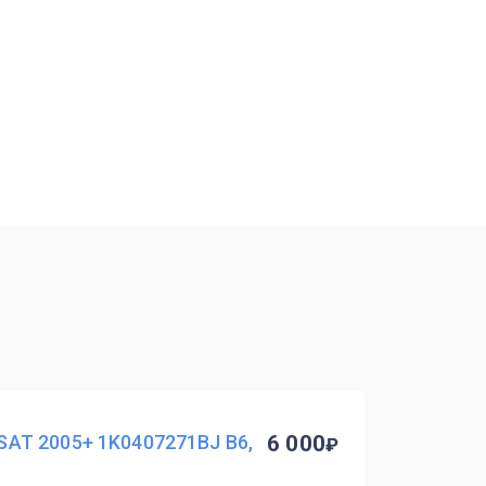
AT 2005+ 1K0407271BJ B6,
6 000