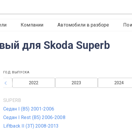
ели
Компании
Автомобили в разборе
Пои
вый для Skoda Superb
ГОД ВЫПУСКА
2022
2023
2024
SUPERB
Седан I (B5) 2001-2006
Седан I Rest (B5) 2006-2008
Liftback II (3T) 2008-2013