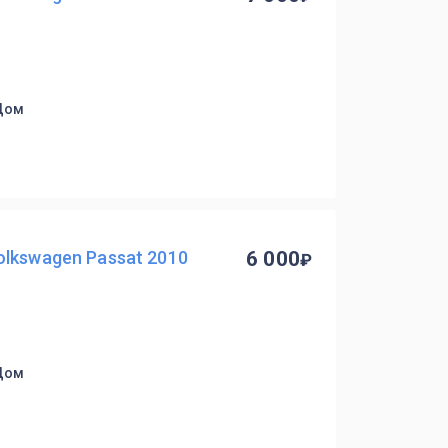
 Дом
lkswagen Passat 2010
6 000
 Дом