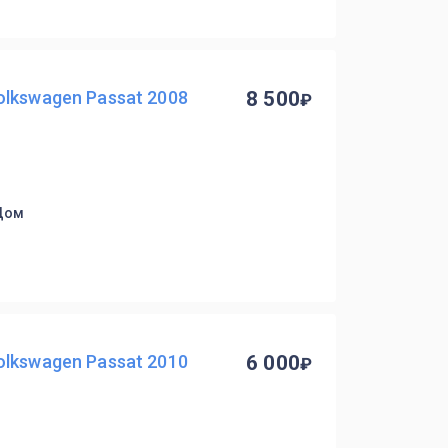
lkswagen Passat 2008
8 500
 Дом
lkswagen Passat 2010
6 000