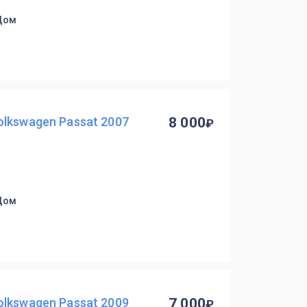
 Дом
lkswagen Passat 2007
8 000
 Дом
lkswagen Passat 2009
7 000