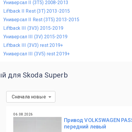
Универсал II (3T5) 2008-2013
Liftback II Rest (3T) 2013-2015
Универсал II Rest (3T5) 2013-2015
Liftback III (3V3) 2015-2019
Универсал III (3V) 2015-2019
Liftback III (3V3) rest 2019+
Универсал III (3V5) rest 2019+
й для Skoda Superb
Сначала новые
06.08.2026
Привод VOLKSWAGEN PASS
передний левый