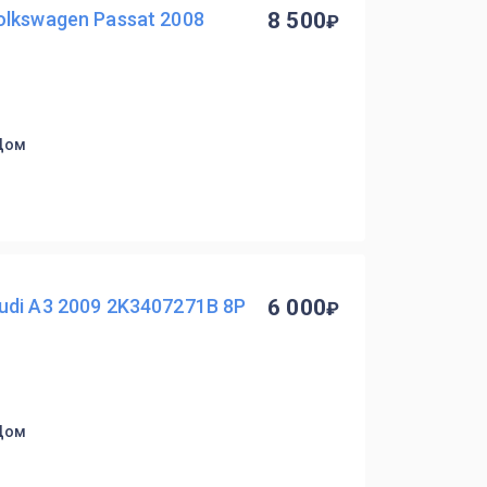
lkswagen Passat 2008
8 500
 Дом
di A3 2009 2K3407271B 8P
6 000
 Дом