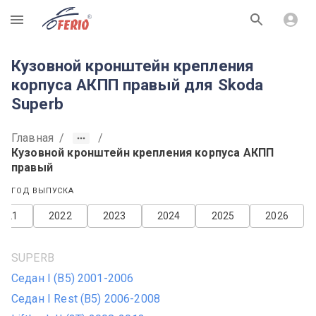
R
Кузовной кронштейн крепления
корпуса АКПП правый для Skoda
Superb
Главная
/
/
Кузовной кронштейн крепления корпуса АКПП
правый
ГОД ВЫПУСКА
2021
2022
2023
2024
2025
2026
SUPERB
Седан I (B5) 2001-2006
Седан I Rest (B5) 2006-2008