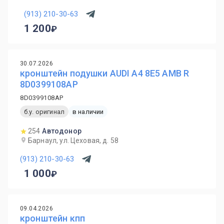
(913) 210-30-63
1 200
30.07.2026
кронштейн подушки AUDI A4 8E5 AMB R
8D0399108AP
8D0399108AP
б.у. оригинал
в наличии
254
Автодонор
Барнаул, ул. Цеховая, д. 58
(913) 210-30-63
1 000
09.04.2026
кронштейн кпп