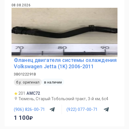
08.08.2026
Фланец двигателя системы охлаждения
Volkswagen Jetta (1K) 2006-2011
3B0122291B
б.у. оригинал
в наличии
201
AMC72
Тюмень, Старый Тобольский тракт, 3-й км, 6с4
(906) 826-00-71
(922) 077-00-71
1 100