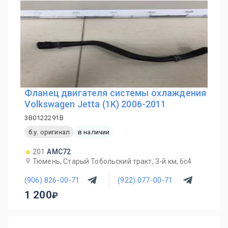
Фланец двигателя системы охлаждения
Volkswagen Jetta (1K) 2006-2011
3B0122291B
б.у. оригинал
в наличии
201
AMC72
Тюмень, Старый Тобольский тракт, 3-й км, 6с4
(906) 826-00-71
(922) 077-00-71
1 200