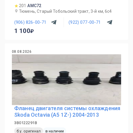
201
AMC72
Тюмень, Старый Тобольский тракт, 3-й км, 6с4
(906) 826-00-71
(922) 077-00-71
1 100
08.08.2026
Фланец двигателя системы охлаждения
Skoda Octavia (A5 1Z-) 2004-2013
3B0122291B
б.у. оригинал
в наличии