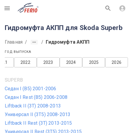
R
Гидромуфта АКПП для Skoda Superb
Главная
/
/
Гидромуфта АКПП
ГОД ВЫПУСКА
2021
2022
2023
2024
2025
2026
SUPERB
Седан I (B5) 2001-2006
Седан I Rest (B5) 2006-2008
Liftback II (3T) 2008-2013
Универсал II (3T5) 2008-2013
Liftback II Rest (3T) 2013-2015
Универсал II Rest (3T5) 2013-2015