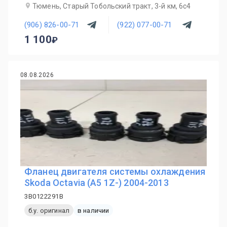
Тюмень, Старый Тобольский тракт, 3-й км, 6с4
(906) 826-00-71
(922) 077-00-71
1 100
08.08.2026
Фланец двигателя системы охлаждения
Skoda Octavia (A5 1Z-) 2004-2013
3B0122291B
б.у. оригинал
в наличии