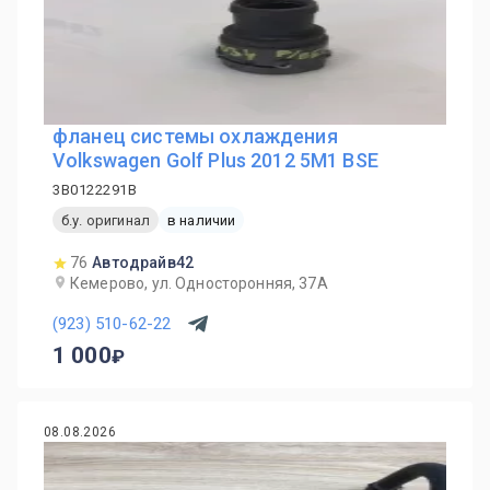
фланец системы охлаждения
Volkswagen Golf Plus 2012 5M1 BSE
3B0122291B
б.у. оригинал
в наличии
76
Автодрайв42
Кемерово, ул. Односторонняя, 37А
(923) 510-62-22
1 000
08.08.2026