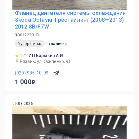
Фланец двигателя системы охлаждения
Skoda Octavia II рестайлинг (2008—2013)
2012 8B/F7W
3B0122291B
б.у. оригинал
в наличии
121
ИП Барыкин А.И.
Рязань, ул. Осипенко, 91
(920) 985-10-99
1 000
09.08.2026