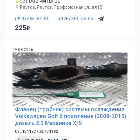
521
ООО РМ ПЛЮС
Реутов, Реутов, Профсоюзная ул., вл1В
(929) 666-61-61
(926) 351-55-55
225
09.08.2026
Фланец (тройник) системы охлаждения
Volkswagen Golf 6 поколение (2008-2015)
дизель 2.0 Механика Х/б
03L121132 03L121132