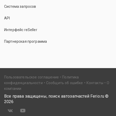
Система запросов
API
Интерфейс reSeller
Партнерская программа
Пользовательское соглашение
Политика
конфиденциальности
Сообщить об ошибке
Контакты
О
компании
Все права защищены, поиск автозапчастей Ferio.ru ©
2026