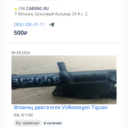
298
CARVAG.RU
Москва, Ореховый бульвар 24 А с. 2
(903) 230-01-11
500
09.08.2026
Фланец двигателя Volkswagen Tiguan
03L121132
б.у. оригинал
в наличии