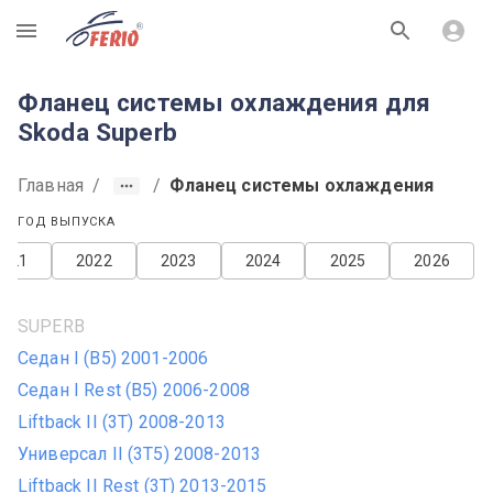
R
Фланец системы охлаждения для
Skoda Superb
Главная
/
/
Фланец системы охлаждения
ГОД ВЫПУСКА
2021
2022
2023
2024
2025
2026
SUPERB
Седан I (B5) 2001-2006
Седан I Rest (B5) 2006-2008
Liftback II (3T) 2008-2013
Универсал II (3T5) 2008-2013
Liftback II Rest (3T) 2013-2015