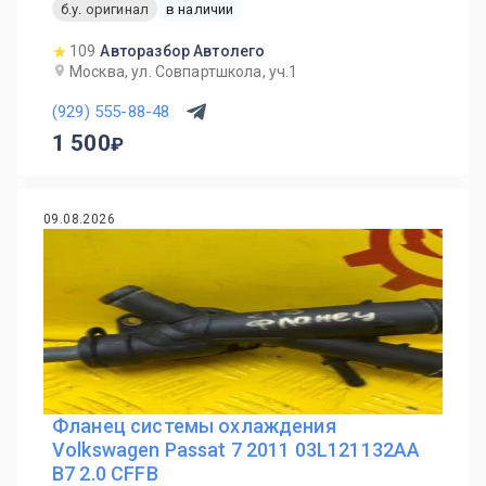
б.у. оригинал
в наличии
109
Авторазбор Автолего
Москва, ул. Совпартшкола, уч.1
(929) 555-88-48
1 500
09.08.2026
Фланец системы охлаждения
Volkswagen Passat 7 2011 03L121132AA
B7 2.0 CFFB