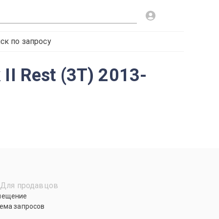
ск по запросу
I Rest (3T) 2013-
Для продавцов
мещение
ема запросов