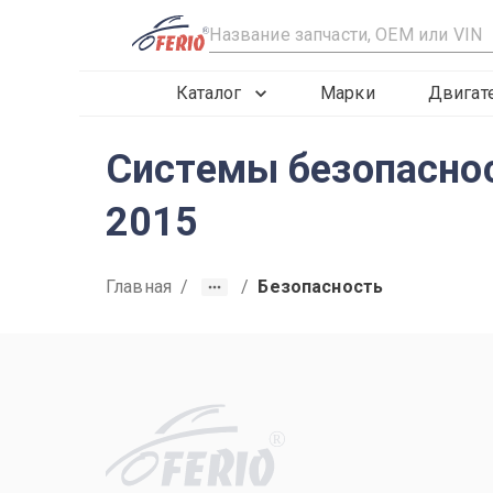
R
Каталог
Марки
Двигат
Системы безопасност
2015
Главная
/
/
Безопасность
R