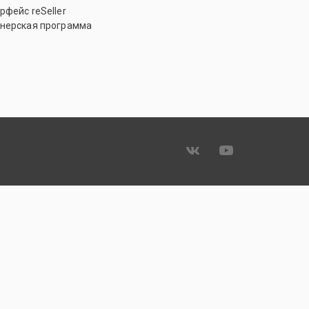
рфейс reSeller
нерская программа