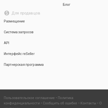
Блог
Для продавцов
Размещение
Система запросов
API
Интерфейс reSeller
Партнерская программа
Пользовательское соглашение
Политика
конфиденциальности
Сообщить об ошибке
Контакты
О