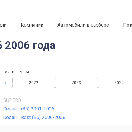
ели
Компании
Автомобили в разборе
Пои
 2006 года
ГОД ВЫПУСКА
2022
2023
2024
SUPERB
Седан I (B5) 2001-2006
Седан I Rest (B5) 2006-2008