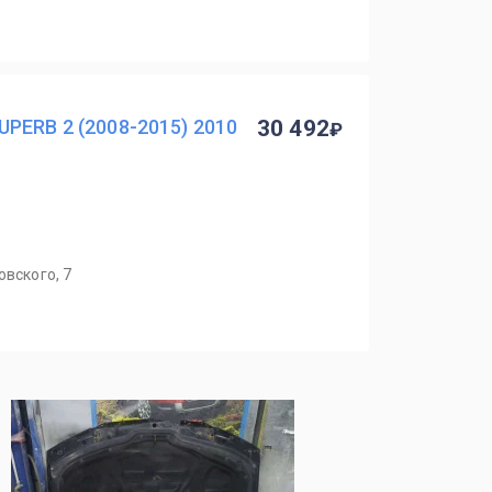
PERB 2 (2008-2015) 2010
30 492
овского, 7