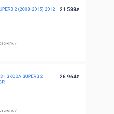
PERB 2 (2008-2015) 2012
21 588
овского, 7
031 SKODA SUPERB 2
26 964
 CR
овского, 7