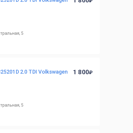
1 800
нтральная, 5
5201D 2.0 TDI Volkswagen
1 800
нтральная, 5