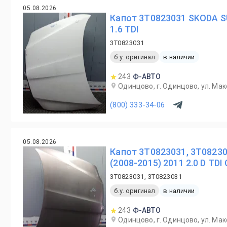
05.08.2026
Капот 3T0823031 SKODA SU
1.6 TDI
3T0823031
б.у. оригинал
в наличии
243
Ф-АВТО
Одинцово, г. Одинцово, ул. Мак
(800) 333-34-06
05.08.2026
Капот 3T0823031, 3T0823
(2008-2015) 2011 2.0 D TDI
3T0823031, 3T0823031
б.у. оригинал
в наличии
243
Ф-АВТО
Одинцово, г. Одинцово, ул. Мак