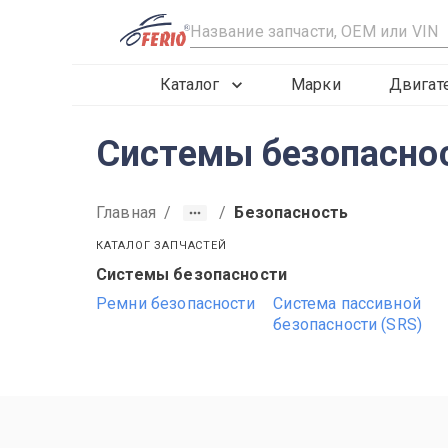
R
Каталог
Марки
Двигат
Системы безопаснос
Главная
/
/
Безопасность
КАТАЛОГ ЗАПЧАСТЕЙ
Системы безопасности
2019
2020
2021
Ремни безопасности
Система пассивной
безопасности (SRS)