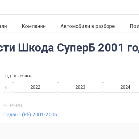
ели
Компании
Автомобили в разборе
Пои
ти Шкода СуперБ 2001 г
ГОД ВЫПУСКА
2022
2023
2024
SUPERB
Седан I (B5) 2001-2006