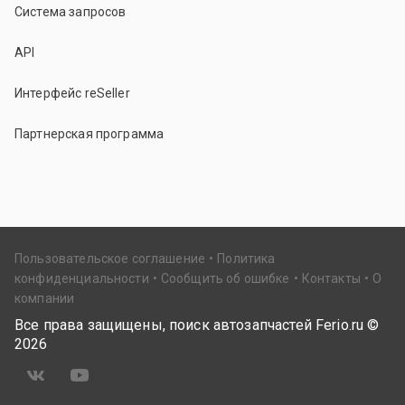
Система запросов
API
Интерфейс reSeller
Партнерская программа
Пользовательское соглашение
Политика
конфиденциальности
Сообщить об ошибке
Контакты
О
компании
Все права защищены, поиск автозапчастей Ferio.ru ©
2026