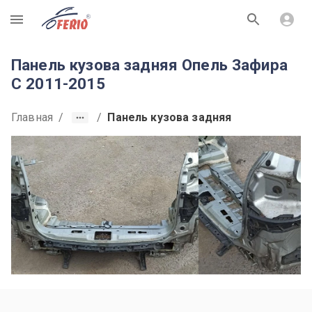
R
Панель кузова задняя Опель Зафира
C 2011-2015
Главная
/
/
Панель кузова задняя