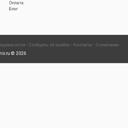
Оплата
Блог
енциальности
Сообщить об ошибке
Контакты
О компании
io.ru ©
2026