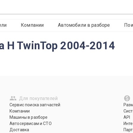
ели
Компании
Автомобили в разборе
Пои
а H TwinTop 2004-2014
Для покупателей
Сервис поиска запчастей
Раз
Компании
Сист
Машины в разборе
API
Автосервисам и СТО
Инте
Доставка
Парт