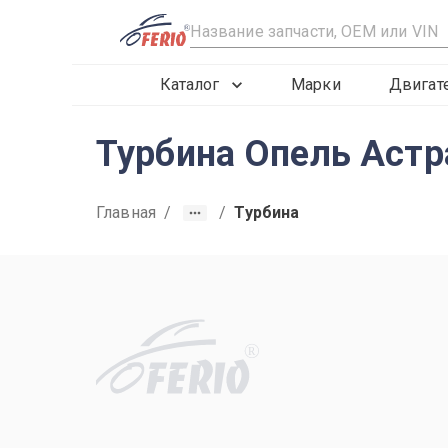
R
Каталог
Марки
Двигат
Турбина Опель Астр
Главная
/
/
Турбина
R