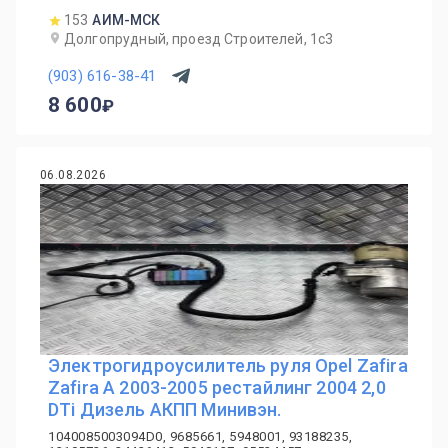
153
АИМ-МСК
Долгопрудный, проезд Строителей, 1с3
(903) 616-38-41
8 600
06.08.2026
Электрогидроусилитель руля Opel Zafira
Zafira A 2003-2005 рестайлинг 2004 2,0
DTi Дизель АКПП Минивэн.
1040085003094D0, 9685661, 5948001, 93188235,