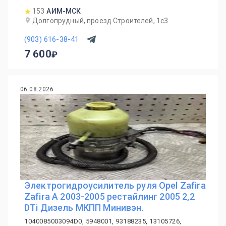
153
АИМ-МСК
Долгопрудный, проезд Строителей, 1с3
(903) 616-38-41
7 600
06.08.2026
Электрогидроусилитель руля Opel Zafira
Zafira A 2003-2005 рестайлинг 2005 2,2
DTi Дизель МКПП Минивэн.
1040085003094D0, 5948001, 93188235, 13105726,