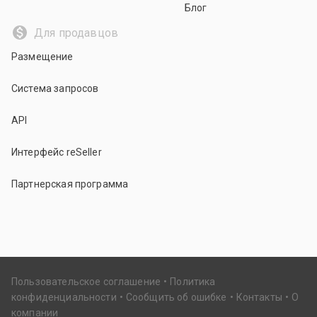
Блог
Для продавцов
Размещение
Система запросов
API
Интерфейс reSeller
Партнерская программа
Пользовательское соглашение
Политика
конфиденциальности
Сообщить об ошибке
Контакты
О
компании