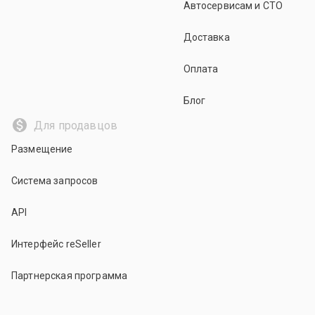
Автосервисам и СТО
Доставка
Оплата
Блог
Для продавцов
Размещение
Система запросов
API
Интерфейс reSeller
Партнерская программа