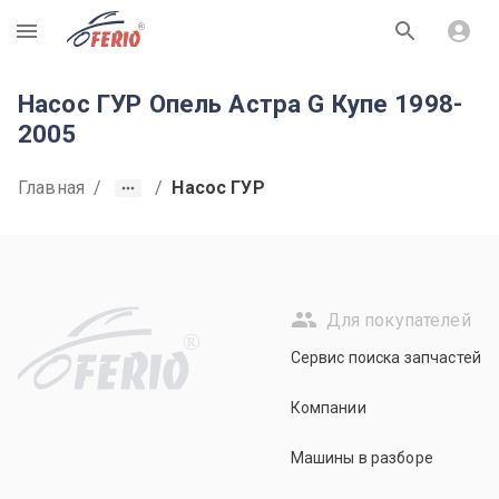
R
Насос ГУР Опель Астра G Купе 1998-
2005
Главная
/
/
Насос ГУР
Для покупателей
R
Сервис поиска запчастей
Компании
Машины в разборе