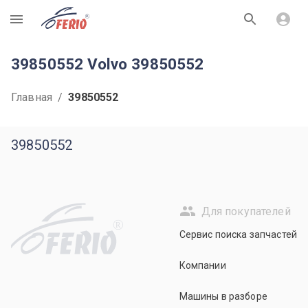
R
39850552 Volvo 39850552
Главная
/
39850552
39850552
Для покупателей
R
Сервис поиска запчастей
Компании
Машины в разборе