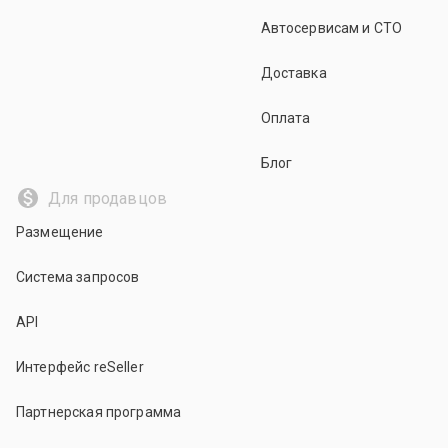
Автосервисам и СТО
Доставка
Оплата
Блог
Для продавцов
Размещение
Система запросов
API
Интерфейс reSeller
Партнерская программа