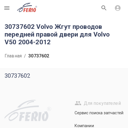
R
30737602 Volvo Жгут проводов
передней правой двери для Volvo
V50 2004-2012
Главная
/
30737602
30737602
Для покупателей
R
Сервис поиска запчастей
Компании