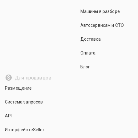
Машины в разборе
Автосервисам и СТО
Доставка
Оплата
Блог
Для продавцов
Размещение
Система запросов
API
Интерфейс reSeller