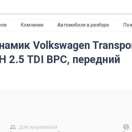
ели
Компании
Автомобили в разборе
Пои
намик Volkswagen Transpor
2.5 TDI BPC, передний
Для покупателей