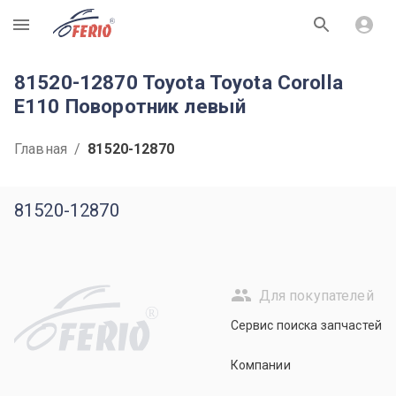
R
81520-12870 Toyota Toyota Corolla
E110 Поворотник левый
Главная
/
81520-12870
81520-12870
Для покупателей
R
Сервис поиска запчастей
Компании