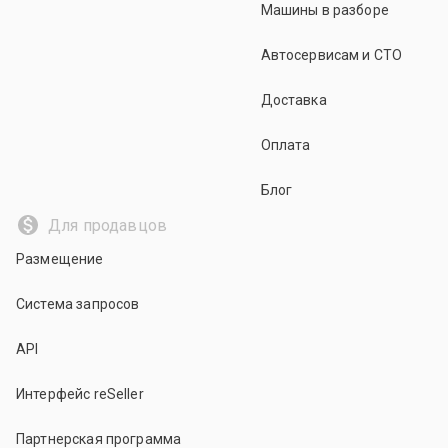
Машины в разборе
Автосервисам и СТО
Доставка
Оплата
Блог
Для продавцов
Размещение
Система запросов
API
Интерфейс reSeller
Партнерская программа