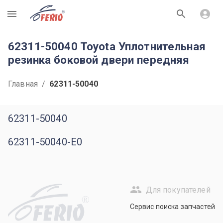
R
62311-50040 Toyota Уплотнительная
резинка боковой двери передняя
Главная
/
62311-50040
62311-50040
62311-50040-E0
Для покупателей
R
Сервис поиска запчастей