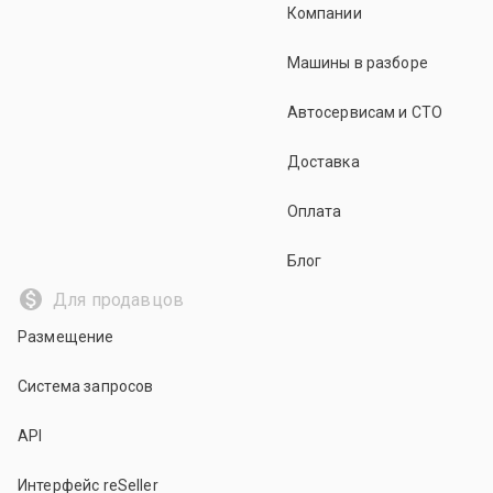
Компании
Машины в разборе
Автосервисам и СТО
Доставка
Оплата
Блог
Для продавцов
Размещение
Система запросов
API
Интерфейс reSeller