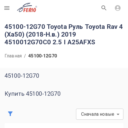
R
45100-12G70 Toyota Руль Toyota Rav 4
(Xa50) (2018-Н.в.) 2019
4510012G70C0 2.5 I A25AFXS
Главная
/
45100-12G70
45100-12G70
Купить 45100-12G70
Сначала новые