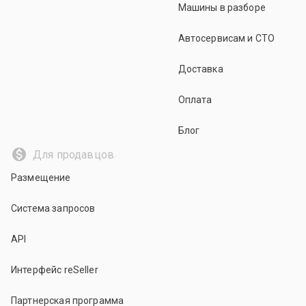
Машины в разборе
Автосервисам и СТО
Доставка
Оплата
Блог
Для продавцов
Размещение
Система запросов
API
Интерфейс reSeller
Партнерская программа