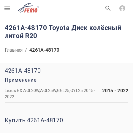
R
4261A-48170 Toyota Диск колёсный
литой R20
Главная
/
4261A-48170
4261A-48170
Применение
2015
-
2022
Lexus RX AGL20W,AGL25W,GGL25,GYL25 2015-
2022
Купить 4261A-48170