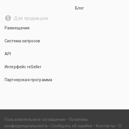
Блог
Для продавцов
Размещение
Система запросов
API
Интерфейс reSeller
Партнерская программа
Пользовательское соглашение
Политика
конфиденциальности
Сообщить об ошибке
Контакты
О