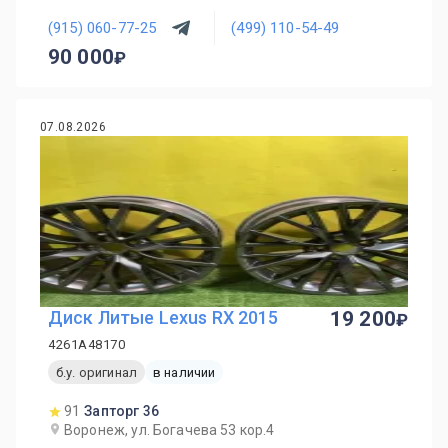
(915) 060-77-25
(499) 110-54-49
90 000
07.08.2026
Диск Литые Lexus RX 2015
19 200
4261A48170
б.у. оригинал
в наличии
91
Запторг 36
Воронеж, ул. Богачева 53 кор.4