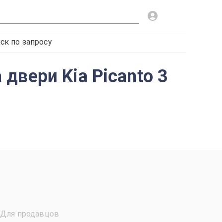
ск по запросу
двери Kia Picanto 3
Для продавцов