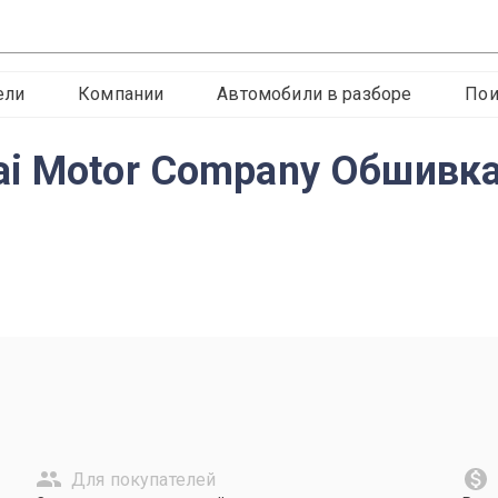
ели
Компании
Автомобили в разборе
Пои
i Motor Company Обшивка 
Для покупателей