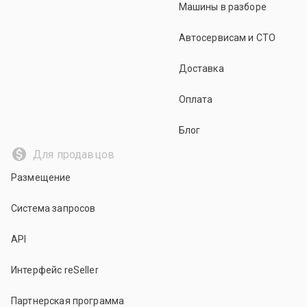
Машины в разборе
Автосервисам и СТО
Доставка
Оплата
Блог
Для продавцов
Размещение
Система запросов
API
Интерфейс reSeller
Партнерская программа