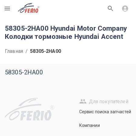
R
58305-2HA00 Hyundai Motor Company
Колодки тормозные Hyundai Accent
Главная
/
58305-2HA00
58305-2HA00
Для покупателей
R
Сервис поиска запчастей
Компании