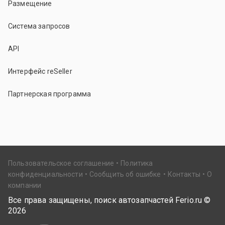
Размещение
Система запросов
API
Интерфейс reSeller
Партнерская программа
Пользовательское соглашение
Политика
конфиденциальности
Сообщить об ошибке
Контакты
О
компании
Все права защищены, поиск автозапчастей Ferio.ru ©
2026