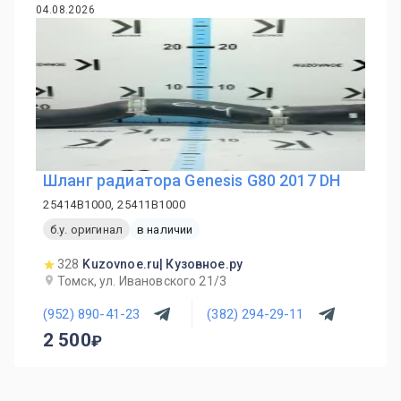
04.08.2026
Шланг радиатора Genesis G80 2017 DH
25414B1000, 25411B1000
б.у. оригинал
в наличии
328
Kuzovnoe.ru| Кузовное.ру
Томск, ул. Ивановского 21/3
(952) 890-41-23
(382) 294-29-11
2 500