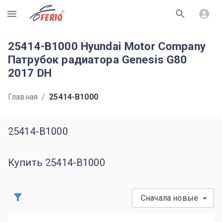
R
25414-B1000 Hyundai Motor Company
Патрубок радиатора Genesis G80
2017 DH
Главная
/
25414-B1000
25414-B1000
Купить 25414-B1000
Сначала новые