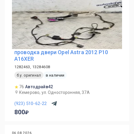
проводка двери Opel Astra 2012 P10
A16XER
1282463, 13284608
б.у. оригинал
в наличии
76
Автодрайв42
Кемерово, ул. Односторонняя, 37А
(923) 510-62-22
800
06.08.2026