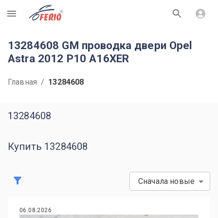
R
13284608 GM проводка двери Opel
Astra 2012 P10 A16XER
Главная
/
13284608
13284608
Купить 13284608
Сначала новые
06.08.2026