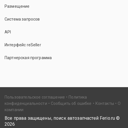
Размещение
Система запросов
API
Интерфейс reSeller
Партнерская программа
Пользовательское соглашение
Политика
конфиденциальности
Сообщить об ошибке
Контакты
О
компании
Все права защищены, поиск автозапчастей Ferio.ru ©
2026