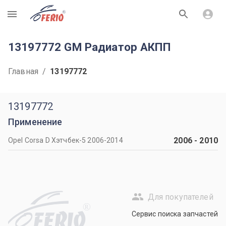
R
13197772 GM Радиатор АКПП
Главная
/
13197772
13197772
Применение
2006
-
2010
Opel Corsa D Хэтчбек-5 2006-2014
Для покупателей
R
Сервис поиска запчастей