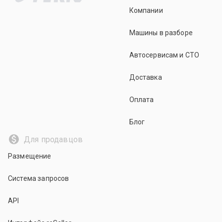
Компании
Машины в разборе
Автосервисам и СТО
Доставка
Оплата
Блог
Для продавцов
Размещение
Система запросов
API