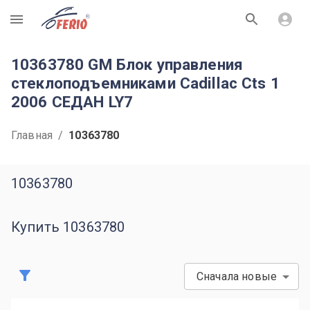
R
10363780 GM Блок управления
стеклоподъемниками Cadillac Cts 1
2006 СЕДАН LY7
Главная
/
10363780
10363780
Купить 10363780
Сначала новые