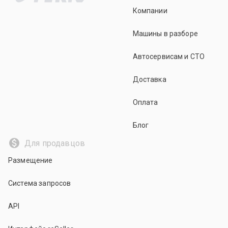
Компании
Машины в разборе
Автосервисам и СТО
Доставка
Оплата
Блог
Для продавцов
Размещение
Система запросов
API