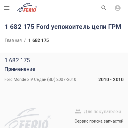
R
1 682 175 Ford успокоитель цепи ГРМ
Главная
/
1 682 175
1 682 175
Применение
2010
-
2010
Ford Mondeo IV Седан (BD) 2007-2010
Для покупателей
R
Сервис поиска запчастей