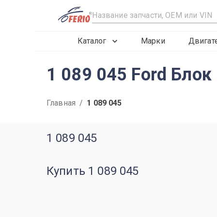
R
Каталог
Марки
Двигат
1 089 045 Ford Блок
Главная
/
1 089 045
1 089 045
Купить 1 089 045