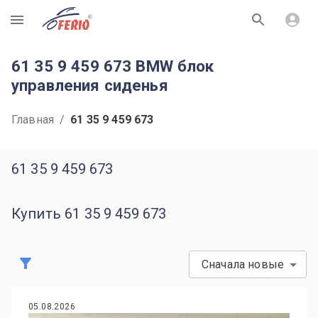
R
61 35 9 459 673 BMW блок
управления сиденья
Главная
/
61 35 9 459 673
61 35 9 459 673
Купить 61 35 9 459 673
Сначала новые
05.08.2026