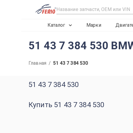
R
Каталог
Марки
Двигат
51 43 7 384 530 BM
Главная
/
51 43 7 384 530
51 43 7 384 530
Купить 51 43 7 384 530