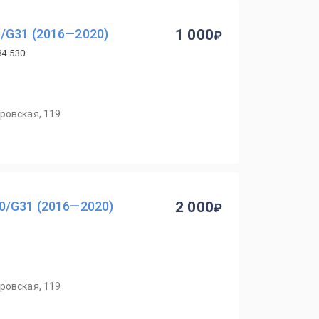
/G31 (2016—2020)
1 000
84 530
ровская, 119
0/G31 (2016—2020)
2 000
ровская, 119