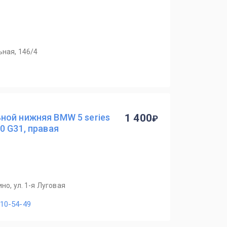
ьная, 146/4
ной нижняя BMW 5 series
1 400
0 G31, правая
но, ул. 1-я Луговая
110-54-49