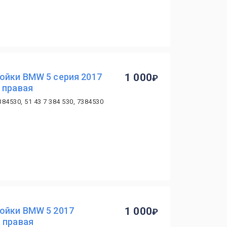
ойки BMW 5 серия 2017
1 000
 правая
384530, 51 43 7 384 530, 7384530
ойки BMW 5 2017
1 000
 правая