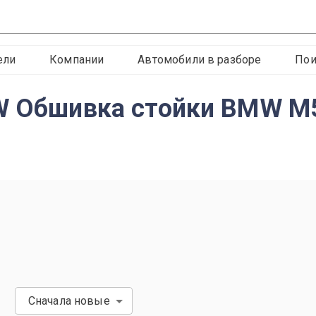
ели
Компании
Автомобили в разборе
Пои
W Обшивка стойки BMW M
Сначала новые