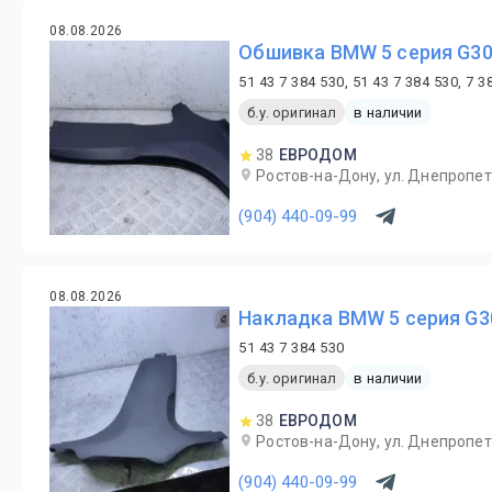
08.08.2026
Обшивка BMW 5 серия G30
51 43 7 384 530, 51 43 7 384 530, 7 3
б.у. оригинал
в наличии
38
ЕВРОДОМ
Ростов-на-Дону, ул. Днепропет
(904) 440-09-99
08.08.2026
Накладка BMW 5 серия G3
51 43 7 384 530
б.у. оригинал
в наличии
38
ЕВРОДОМ
Ростов-на-Дону, ул. Днепропет
(904) 440-09-99