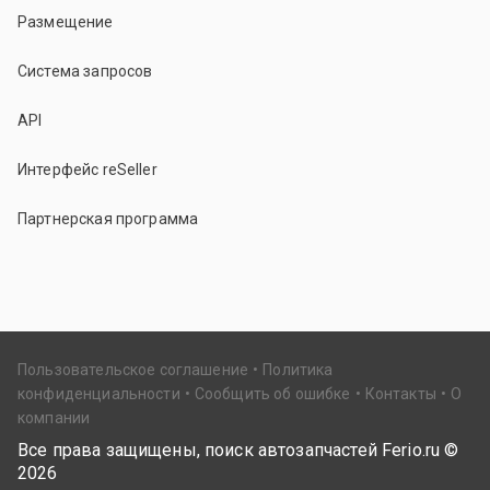
Размещение
Система запросов
API
Интерфейс reSeller
Партнерская программа
Пользовательское соглашение
Политика
конфиденциальности
Сообщить об ошибке
Контакты
О
компании
Все права защищены, поиск автозапчастей Ferio.ru ©
2026