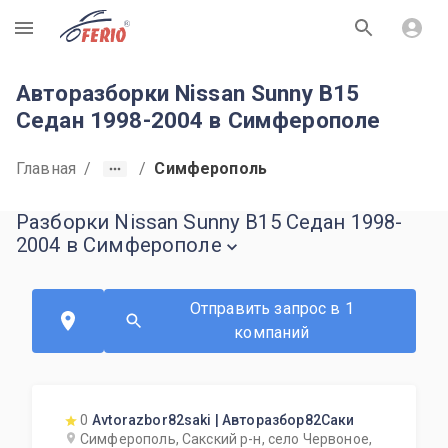
R
Авторазборки Nissan Sunny B15
Седан 1998-2004 в Симферополе
Главная
/
/
Симферополь
Разборки Nissan Sunny B15 Седан 1998-
2004 в Симферополе
Отправить запрос в 1
компаний
0
Avtorazbor82saki | Авторазбор82Саки
Симферополь, Сакский р-н, село Червоное,