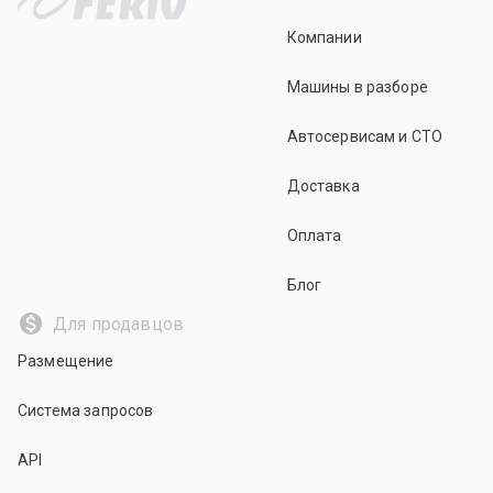
Компании
Машины в разборе
Автосервисам и СТО
Доставка
Оплата
Блог
Для продавцов
Размещение
Система запросов
API