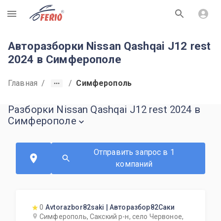
R
Авторазборки Nissan Qashqai J12 rest
2024 в Симферополе
Главная
/
/
Симферополь
Разборки Nissan Qashqai J12 rest 2024 в
Симферополе
Отправить запрос в 1
компаний
0
Avtorazbor82saki | Авторазбор82Саки
Симферополь, Сакский р-н, село Червоное,