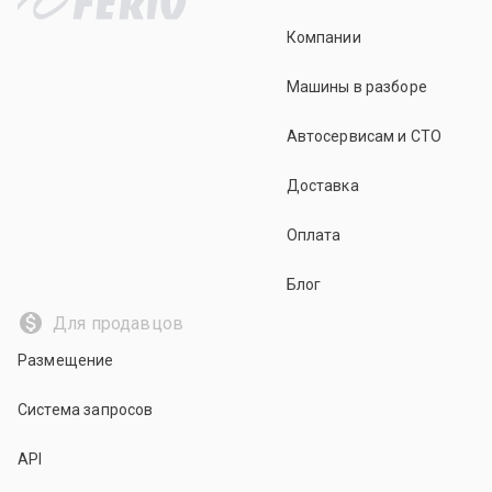
Компании
Машины в разборе
Автосервисам и СТО
Доставка
Оплата
Блог
Для продавцов
Размещение
Система запросов
API