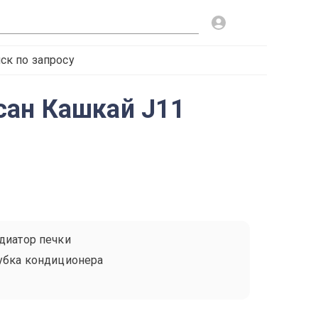
ск по запросу
сан Кашкай J11
диатор печки
убка кондиционера