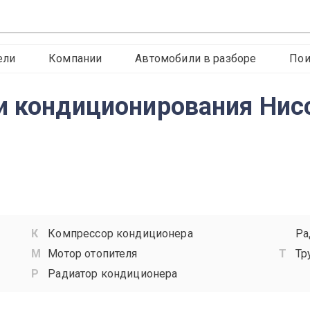
ели
Компании
Автомобили в разборе
Пои
и кондиционирования Нис
Компрессор кондиционера
Ра
Мотор отопителя
Тр
Радиатор кондиционера