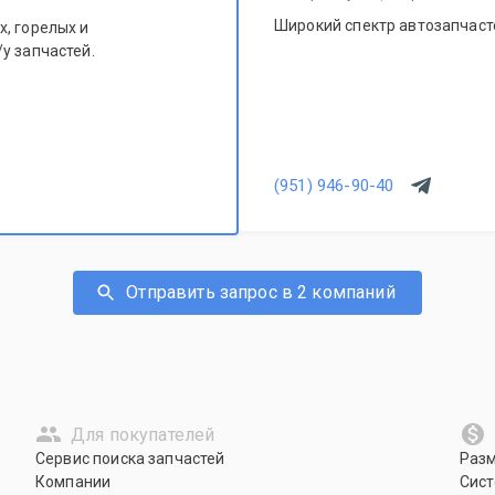
Широкий спектр автозапчасте
, горелых и
у запчастей.
(951) 946-90-40
Отправить запрос в 2 компаний
Для покупателей
Сервис поиска запчастей
Раз
Компании
Сист