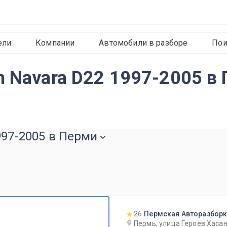
ели
Компании
Автомобили в разборе
Пои
n Navara D22 1997-2005 в
997-2005 в Перми
26
Пермская Авторазбор
Пермь, улица Героев Хасан