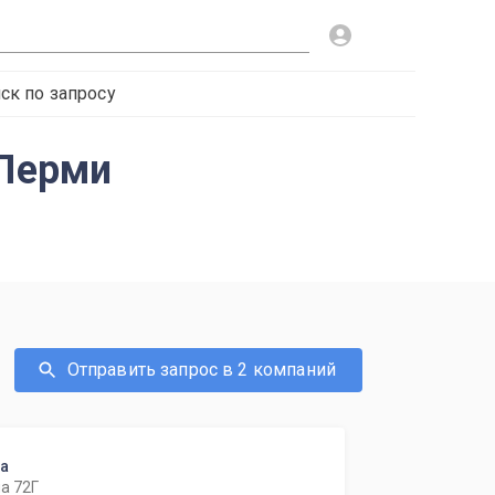
ск по запросу
 Перми
Отправить запрос в 2 компаний
ка
а 72Г