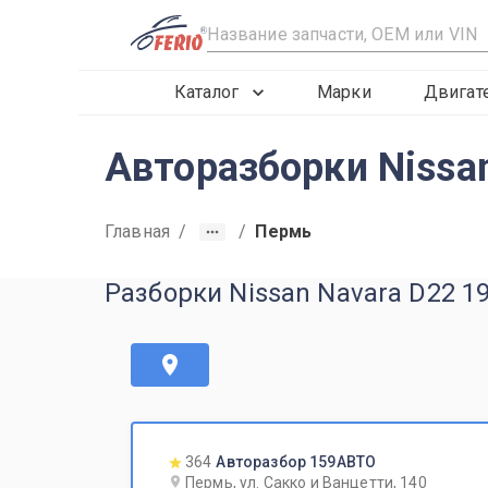
R
Каталог
Марки
Двигат
Авторазборки Nissa
Главная
/
/
Пермь
Разборки Nissan Navara D22 1
364
Авторазбор 159АВТО
Пермь, ул. Сакко и Ванцетти, 140