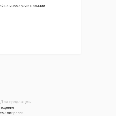
й на иномарки в наличии.
Для продавцов
мещение
ема запросов