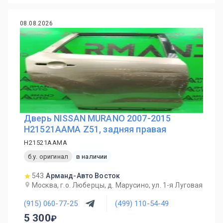
08.08.2026
Дверь NISSAN MURANO 2007-2015
H21521AAMA Z51, задняя правая
H21521AAMA
б.у. оригинал
в наличии
543
Арманд-Авто Восток
Москва, г.о. Люберцы, д. Марусино, ул. 1-я Луговая
(915) 060-77-25
(499) 110-54-49
5 300