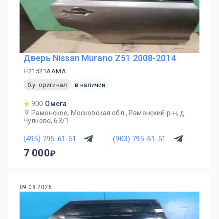
Дверь Nissan Murano Z51 2008-2014
H21521AAMA
б.у. оригинал
в наличии
900
Омега
Раменское, Московская обл., Раменский р-н, д.
Чулково, 63/1
(495) 795-61-51
(903) 795-61-51
7 000
09.08.2026