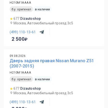
H210M1AAAA
б.у. оригинал
в наличии
677
Dizautoshop
Москва, Автомобильный проезд 3с5
(499) 110-13-61
2 500
09.08.2026
Дверь задняя правая Nissan Murano Z51
(2007-2015)
H210M1AAAA
б.у. оригинал
в наличии
677
Dizautoshop
Москва, Автомобильный проезд 3с5
(499) 110-13-61