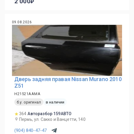
2 000
09.08.2026
Дверь задняя правая Nissan Murano 2010
Z51
H21521AAMA
б.у. оригинал
в наличии
364
Авторазбор 159АВТО
Пермь, ул. Сакко и Ванцетти, 140
(904) 840-47-47