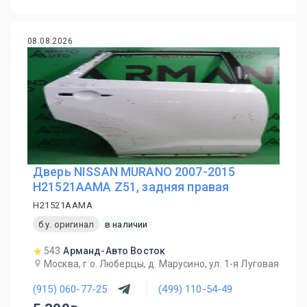
08.08.2026
Дверь NISSAN MURANO 2007-2015
H21521AAMA Z51, задняя правая
H21521AAMA
б.у. оригинал
в наличии
543
Арманд-Авто Восток
Москва, г.о. Люберцы, д. Марусино, ул. 1-я Луговая
(915) 060-77-25
(499) 110-54-49