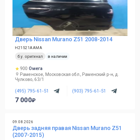
Дверь Nissan Murano Z51 2008-2014
H21521AAMA
б.у. оригинал
в наличии
900
Омега
Раменское, Московская обл., Раменский р-н, д.
Чулково, 63/1
(495) 795-61-51
(903) 795-61-51
7 000
09.08.2026
Дверь задняя правая Nissan Murano Z51
(2007-2015)