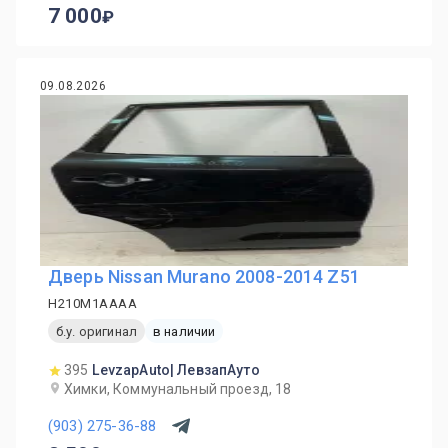
7 000
09.08.2026
Дверь Nissan Murano 2008-2014 Z51
H210M1AAAA
б.у. оригинал
в наличии
395
LevzapAuto| ЛевзапАуто
Химки, Коммунальный проезд, 18
(903) 275-36-88