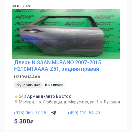
08.08.2026
Дверь NISSAN MURANO 2007-2015
H210M1AAAA Z51, задняя правая
H210M1AAAA
б.у. оригинал
в наличии
543
Арманд-Авто Восток
Москва, г.о. Люберцы, д. Марусино, ул. 1-я Луговая
(915) 060-77-25
(499) 110-54-49
5 300