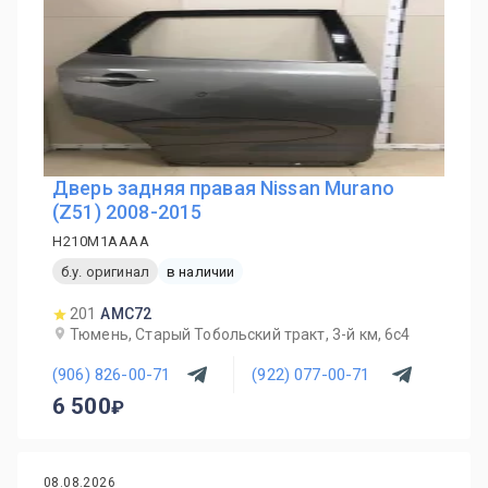
Дверь задняя правая Nissan Murano
(Z51) 2008-2015
H210M1AAAA
б.у. оригинал
в наличии
201
AMC72
Тюмень, Старый Тобольский тракт, 3-й км, 6с4
(906) 826-00-71
(922) 077-00-71
6 500
08.08.2026