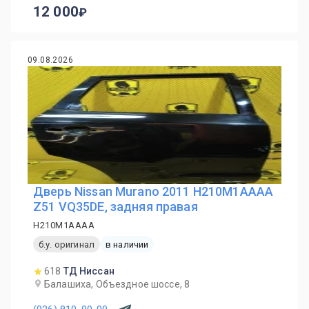
12 000
09.08.2026
Дверь Nissan Murano 2011 H210M1AAAA
Z51 VQ35DE, задняя правая
H210M1AAAA
б.у. оригинал
в наличии
618
ТД Ниссан
Балашиха, Объездное шоссе, 8