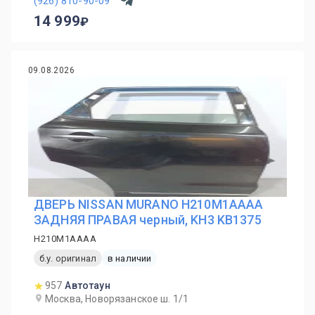
(926) 810-90-09
14 999
09.08.2026
ДВЕРЬ NISSAN MURANO H210M1AAAA
ЗАДНЯЯ ПРАВАЯ черный, KH3 KB1375
H210M1AAAA
б.у. оригинал
в наличии
957
Автотаун
Москва, Новорязанское ш. 1/1