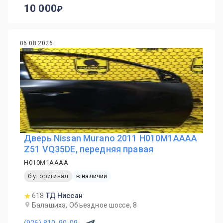
10 000
06.08.2026
Дверь Nissan Murano 2011 H010M1AAAA
Z51 VQ35DE, передняя правая
H010M1AAAA
б.у. оригинал
в наличии
618
ТД Ниссан
Балашиха, Объездное шоссе, 8