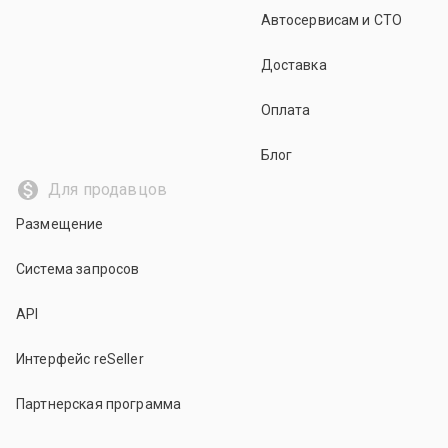
Автосервисам и СТО
Доставка
Оплата
Блог
Для продавцов
Размещение
Система запросов
API
Интерфейс reSeller
Партнерская программа