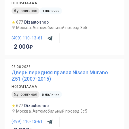
H010M1AAAA
б.у. оригинал
в наличии
677
Dizautoshop
Москва, Автомобильный проезд 3с5
(499) 110-13-61
2 000
06.08.2026
Дверь передняя правая Nissan Murano
Z51 (2007-2015)
H010M1AAAA
б.у. оригинал
в наличии
677
Dizautoshop
Москва, Автомобильный проезд 3с5
(499) 110-13-61