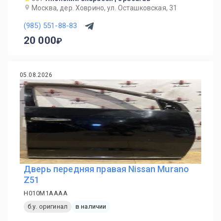
Москва, дер. Ховрино, ул. Осташковская, 31
(985) 551-88-83
20 000
05.08.2026
Дверь передняя правая Nissan Murano
Z51
H010M1AAAA
б.у. оригинал
в наличии