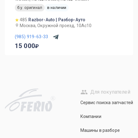
б.у. оригинал
в наличии
485
Razbor-Auto | Разбор-Ауто
Москва, Окружной проезд, 10Ас10
(985) 919-63-33
15 000
Для покупателей
R
Сервис поиска запчастей
Компании
Машины в разборе