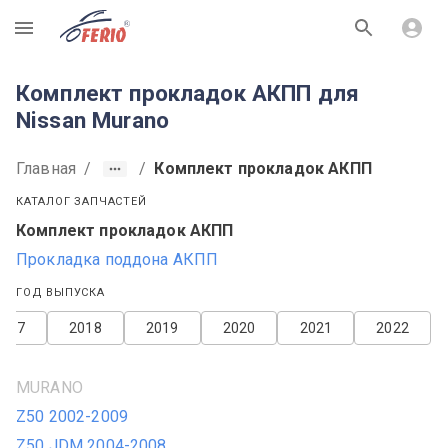
R
Комплект прокладок АКПП для
Nissan Murano
Главная
/
/
Комплект прокладок АКПП
КАТАЛОГ ЗАПЧАСТЕЙ
Комплект прокладок АКПП
Прокладка поддона АКПП
ГОД ВЫПУСКА
2017
2018
2019
2020
2021
2022
MURANO
Z50 2002-2009
Z50 JDM 2004-2008