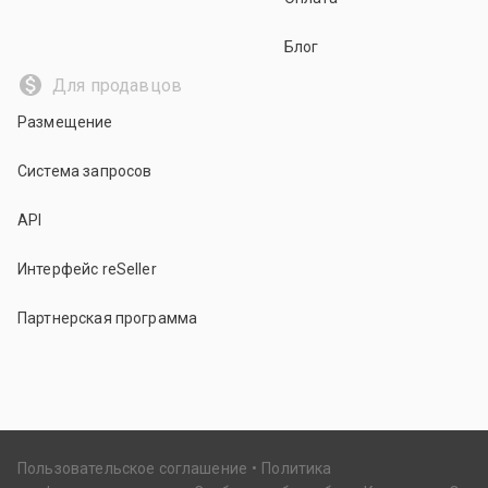
Блог
Для продавцов
Размещение
Система запросов
API
Интерфейс reSeller
Партнерская программа
Пользовательское соглашение
Политика