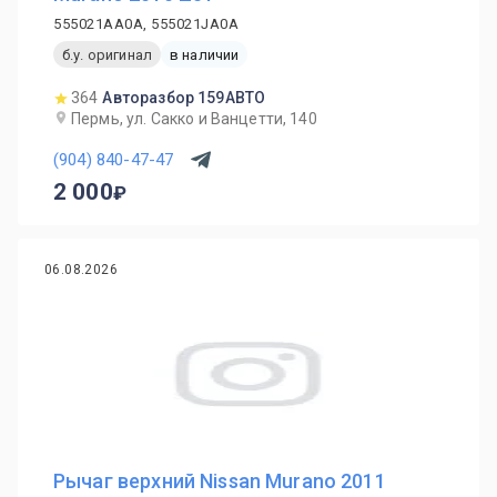
555021AA0A, 555021JA0A
б.у. оригинал
в наличии
364
Авторазбор 159АВТО
Пермь, ул. Сакко и Ванцетти, 140
(904) 840-47-47
2 000
06.08.2026
Рычаг верхний Nissan Murano 2011