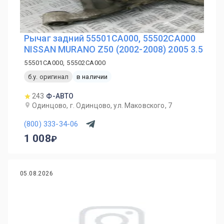
Рычаг задний 55501CA000, 55502CA000
NISSAN MURANO Z50 (2002-2008) 2005 3.5
55501CA000, 55502CA000
б.у. оригинал
в наличии
243
Ф-АВТО
Одинцово, г. Одинцово, ул. Маковского, 7
(800) 333-34-06
1 008
05.08.2026