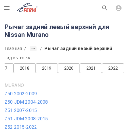
R
Рычаг задний левый верхний для
Nissan Murano
Главная
/
/
Рычаг задний левый верхний
ГОД ВЫПУСКА
2017
2018
2019
2020
2021
2022
MURANO
Z50 2002-2009
Z50 JDM 2004-2008
Z51 2007-2015
Z51 JDM 2008-2015
Z52 2015-2022