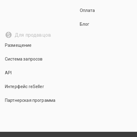
Оплата
Блог
Для продавцов
Размещение
Система запросов
API
Интерфейс reSeller
Партнерская программа