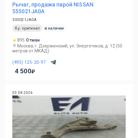
Рычаг, продажа парой NISSAN
555021JA0A
555021JA0A
б.у. оригинал
в наличии
895
Отман
Москва, г. Дзержинский, ул. Энергетиков, д. 12 (50
метров от МКАД)
(495) 125-20-97
4 500
03.08.2026