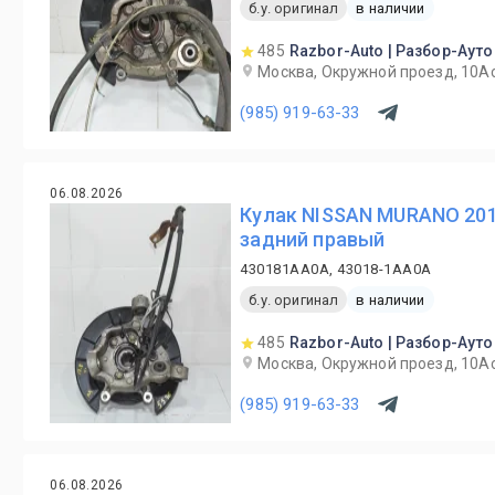
б.у. оригинал
в наличии
485
Razbor-Auto | Разбор-Ауто
Москва, Окружной проезд, 10А
(985) 919-63-33
06.08.2026
Кулак NISSAN MURANO 201
задний правый
430181AA0A, 43018-1AA0A
б.у. оригинал
в наличии
485
Razbor-Auto | Разбор-Ауто
Москва, Окружной проезд, 10А
(985) 919-63-33
06.08.2026