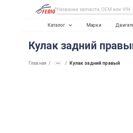
R
Каталог
Марки
Двигат
Кулак задний правы
Главная
/
/
Кулак задний правый
2015
2016
2017