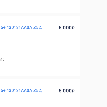
5+ 430181AA0A Z52,
5 000
с10
5+ 430181AA0A Z52,
5 000