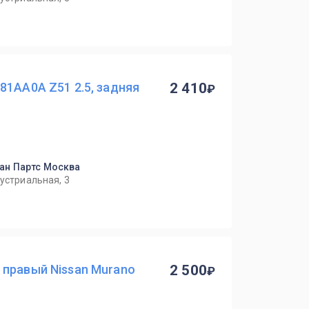
81AA0A Z51 2.5, задняя
2 410
ан Партс Москва
дустриальная, 3
 правый Nissan Murano
2 500