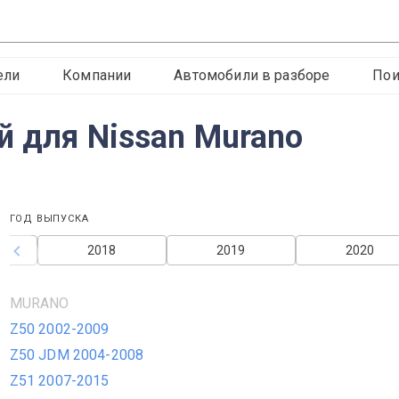
ели
Компании
Автомобили в разборе
Пои
й для Nissan Murano
ГОД ВЫПУСКА
2018
2019
2020
MURANO
Z50 2002-2009
Z50 JDM 2004-2008
Z51 2007-2015