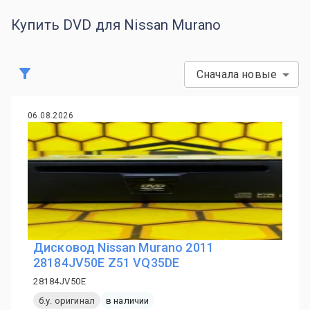
Купить DVD для Nissan Murano
Сначала новые
06.08.2026
Дисковод Nissan Murano 2011
28184JV50E Z51 VQ35DE
28184JV50E
б.у. оригинал
в наличии