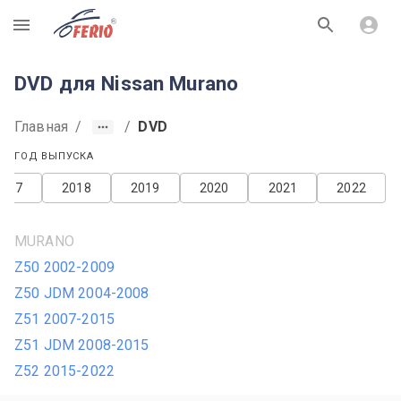
R
DVD для Nissan Murano
Главная
/
/
DVD
ГОД ВЫПУСКА
2017
2018
2019
2020
2021
2022
MURANO
Z50 2002-2009
Z50 JDM 2004-2008
Z51 2007-2015
Z51 JDM 2008-2015
Z52 2015-2022