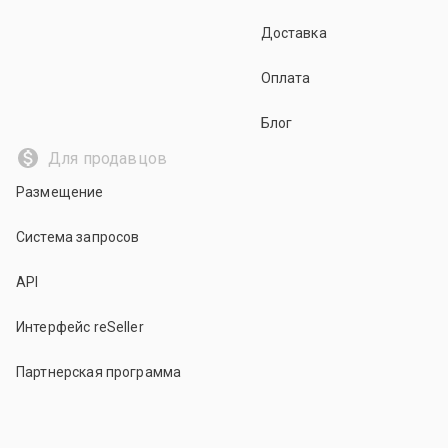
Доставка
Оплата
Блог
Для продавцов
Размещение
Система запросов
API
Интерфейс reSeller
Партнерская программа