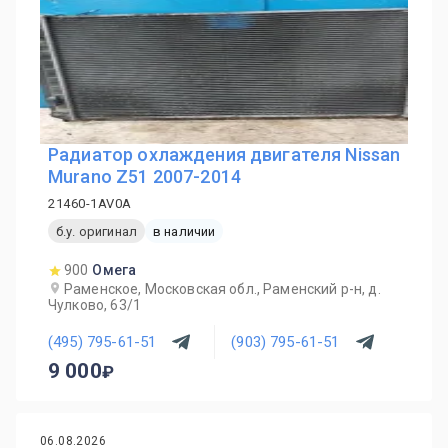
Радиатор охлаждения двигателя Nissan
Murano Z51 2007-2014
21460-1AV0A
б.у. оригинал
в наличии
900
Омега
Раменское, Московская обл., Раменский р-н, д.
Чулково, 63/1
(495) 795-61-51
(903) 795-61-51
9 000
06.08.2026