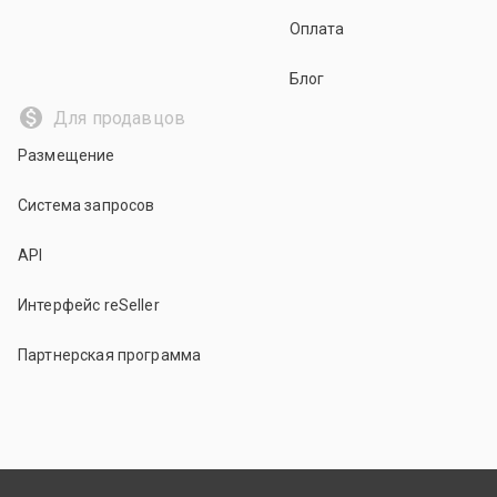
Оплата
Блог
Для продавцов
Размещение
Система запросов
API
Интерфейс reSeller
Партнерская программа